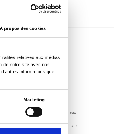
À propos des cookies
nnalités relatives aux médias
on de notre site avec nos
 d'autres informations que
CONTACT
Marketing
Réserver un essai
Nos concessions