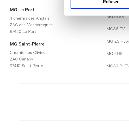
Refuser
MG4 EV Ur
MG Le Port
MGS5 EV
4 chemin des Anglais
ZAC des Mascareignes
MGS6 EV
97420 Le Port
MG ZS Hybr
MG Saint-Pierre
Chemin des Olivines
MG EHS
ZAC Canaby
97410 Saint-Pierre
MGS9 PHE