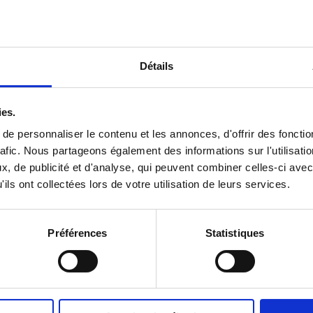
Détails
ies.
e personnaliser le contenu et les annonces, d'offrir des fonctio
rafic. Nous partageons également des informations sur l'utilisati
, de publicité et d'analyse, qui peuvent combiner celles-ci avec
ils ont collectées lors de votre utilisation de leurs services.
MENTIONS LÉGALES
Préférences
Statistiques
+
Politique de confidentialité
Mentions légales du site