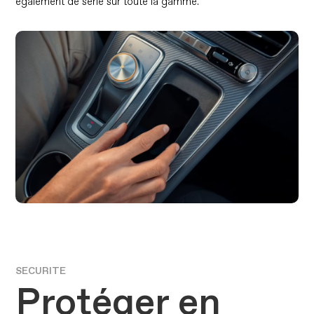
également de série sur toute la gamme.
SECURITE
Protéger en