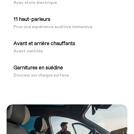
Avec store électrique
11 haut-parleurs
Pour une expérience auditive immersive
Avant et arrière chauffants
Avant ventilés
Garnitures en suédine
Douceur sur chaque surface