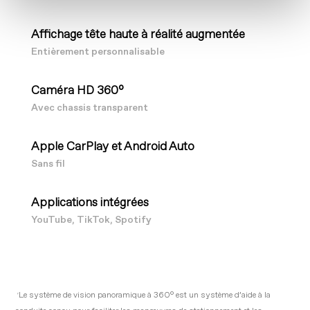
Affichage tête haute à réalité augmentée
Entièrement personnalisable
Caméra HD 360°
Avec chassis transparent
Apple CarPlay et Android Auto
Sans fil
Applications intégrées
YouTube, TikTok, Spotify
*Le système de vision panoramique à 360° est un système d’aide à la