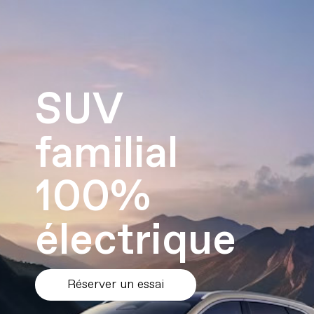
SUV
familial
100%
électrique
Réserver un essai