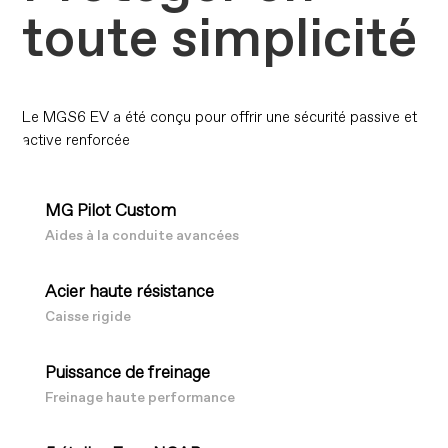
toute simplicité
Le MGS6 EV a été conçu pour offrir une sécurité passive et
active renforcée
MG Pilot Custom
Aides à la conduite avancées
Acier haute résistance
Caisse rigide
Puissance de freinage
Freinage haute performance