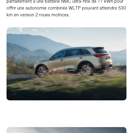
parfaitement à une batterie NMC ultra-fine de 77 kWh pour
offrir une autonomie combinée WLTP pouvant atteindre 530
km en version 2 roues motrices.